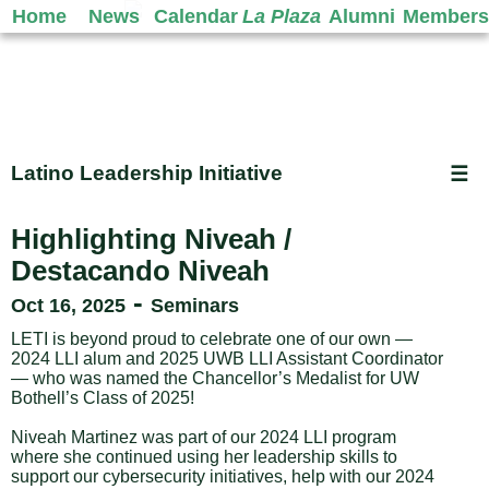
Home
News
Calendar
La Plaza
Alumni
Members
Latino Leadership Initiative
☰
Highlighting Niveah /
Destacando Niveah
-
Oct 16, 2025
Seminars
LETI is beyond proud to celebrate one of our own —
2024 LLI alum and 2025 UWB LLI Assistant Coordinator
— who was named the Chancellor’s Medalist for UW
Bothell’s Class of 2025!
Niveah Martinez was part of our 2024 LLI program
where she continued using her leadership skills to
support our cybersecurity initiatives, help with our 2024