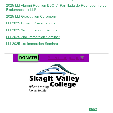
2025 LLI Alumni Reunion BBQ! / ¡Parrillada de Reencuentro de
Exalumnos de LLI!
2025 LLI Graduation Ceremony
LLI 2025 Project Presentations
LLI 2025 3rd Immersion Seminar
LLI 2025 2nd Immersion Seminar
LLI 2025 1st Immersion Seminar
Home
•
About
•
FAQ
•
Curriculum
•
LETI
•
Contact