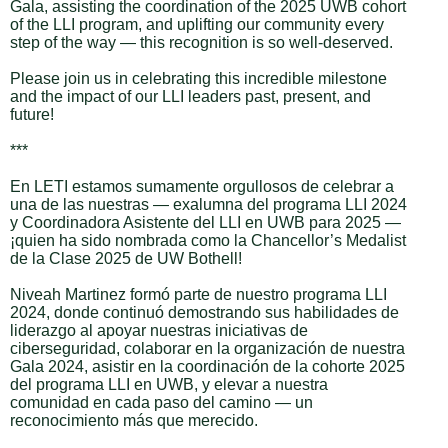
Gala, assisting the coordination of the 2025 UWB cohort
of the LLI program, and uplifting our community every
step of the way — this recognition is so well-deserved.
Please join us in celebrating this incredible milestone
and the impact of our LLI leaders past, present, and
future!
***
En LETI estamos sumamente orgullosos de celebrar a
una de las nuestras — exalumna del programa LLI 2024
y Coordinadora Asistente del LLI en UWB para 2025 —
¡quien ha sido nombrada como la Chancellor’s Medalist
de la Clase 2025 de UW Bothell!
Niveah Martinez formó parte de nuestro programa LLI
2024, donde continuó demostrando sus habilidades de
liderazgo al apoyar nuestras iniciativas de
ciberseguridad, colaborar en la organización de nuestra
Gala 2024, asistir en la coordinación de la cohorte 2025
del programa LLI en UWB, y elevar a nuestra
comunidad en cada paso del camino — un
reconocimiento más que merecido.